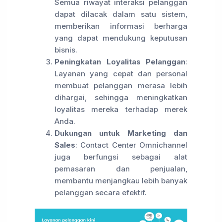
Semua riwayat interaksi pelanggan
dapat dilacak dalam satu sistem,
memberikan informasi berharga
yang dapat mendukung keputusan
bisnis.
Peningkatan Loyalitas Pelanggan
:
Layanan yang cepat dan personal
membuat pelanggan merasa lebih
dihargai, sehingga meningkatkan
loyalitas mereka terhadap merek
Anda.
Dukungan untuk Marketing dan
Sales
: Contact Center Omnichannel
juga berfungsi sebagai alat
pemasaran dan penjualan,
membantu menjangkau lebih banyak
pelanggan secara efektif.