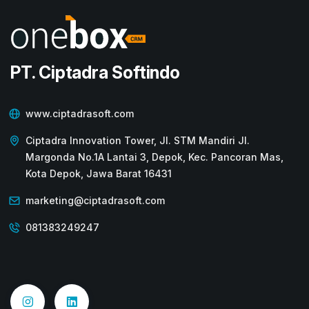
PT. Ciptadra Softindo
www.ciptadrasoft.com
Ciptadra Innovation Tower, Jl. STM Mandiri Jl.
Margonda No.1A Lantai 3, Depok, Kec. Pancoran Mas,
Kota Depok, Jawa Barat 16431
marketing@ciptadrasoft.com
081383249247