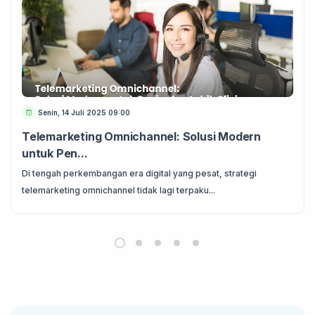
Senin, 14 Juli 2025 09:00
Telemarketing Omnichannel: Solusi Modern
untuk Pen...
Di tengah perkembangan era digital yang pesat, strategi
telemarketing omnichannel tidak lagi terpaku...