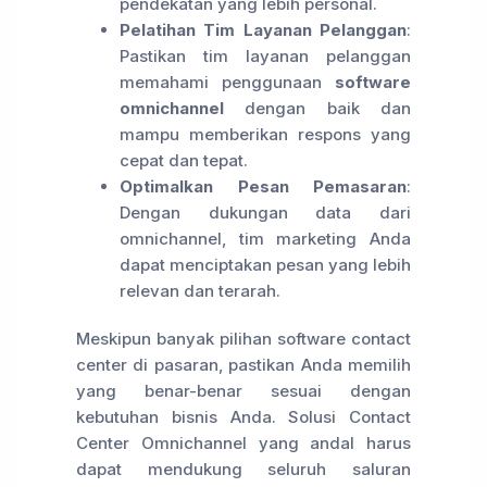
pendekatan yang lebih personal.
Pelatihan Tim Layanan Pelanggan
:
Pastikan tim layanan pelanggan
memahami penggunaan
software
omnichannel
dengan baik dan
mampu memberikan respons yang
cepat dan tepat.
Optimalkan Pesan Pemasaran
:
Dengan dukungan data dari
omnichannel, tim marketing Anda
dapat menciptakan pesan yang lebih
relevan dan terarah.
Meskipun banyak pilihan software contact
center di pasaran, pastikan Anda memilih
yang benar-benar sesuai dengan
kebutuhan bisnis Anda. Solusi Contact
Center Omnichannel yang andal harus
dapat mendukung seluruh saluran