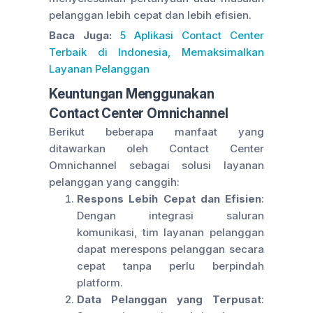
pelanggan lebih cepat dan lebih efisien.
Baca Juga:
5 Aplikasi Contact Center
Terbaik di Indonesia, Memaksimalkan
Layanan Pelanggan
Keuntungan Menggunakan
Contact Center Omnichannel
Berikut beberapa manfaat yang
ditawarkan oleh Contact Center
Omnichannel sebagai solusi layanan
pelanggan yang canggih:
Respons Lebih Cepat dan Efisien
:
Dengan integrasi saluran
komunikasi, tim layanan pelanggan
dapat merespons pelanggan secara
cepat tanpa perlu berpindah
platform.
Data Pelanggan yang Terpusat
: