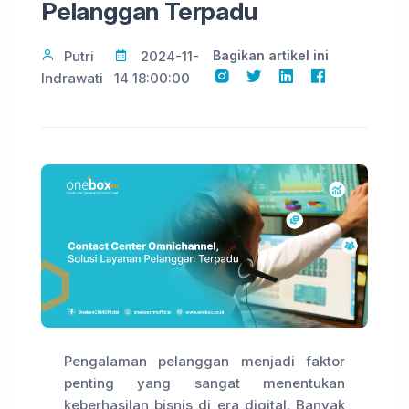
Pelanggan Terpadu
Putri
2024-11-
Bagikan artikel ini
Indrawati
14 18:00:00
Pengalaman pelanggan menjadi faktor
penting yang sangat menentukan
keberhasilan bisnis di era digital. Banyak