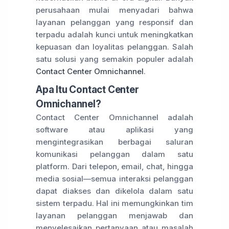
perusahaan mulai menyadari bahwa
layanan pelanggan yang responsif dan
terpadu adalah kunci untuk meningkatkan
kepuasan dan loyalitas pelanggan. Salah
satu solusi yang semakin populer adalah
Contact Center Omnichannel
.
Apa Itu Contact Center
Omnichannel?
Contact Center Omnichannel adalah
software atau aplikasi yang
mengintegrasikan berbagai saluran
komunikasi pelanggan dalam satu
platform. Dari telepon, email, chat, hingga
media sosial—semua interaksi pelanggan
dapat diakses dan dikelola dalam satu
sistem terpadu. Hal ini memungkinkan tim
layanan pelanggan menjawab dan
menyelesaikan pertanyaan atau masalah