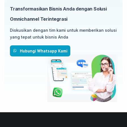
Transformasikan Bisnis Anda dengan Solusi
Omnichannel Terintegrasi
Diskusikan dengan tim kami untuk memberikan solusi
yang tepat untuk bisnis Anda
Hubungi Whatsapp Kami