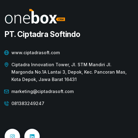
PT. Ciptadra Softindo
www.ciptadrasoft.com
Ciptadra Innovation Tower, Jl. STM Mandiri Jl.
Margonda No.1A Lantai 3, Depok, Kec. Pancoran Mas,
Kota Depok, Jawa Barat 16431
marketing@ciptadrasoft.com
081383249247