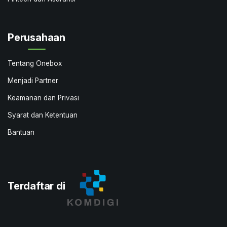
Perusahaan
Tentang Onebox
Menjadi Partner
Keamanan dan Privasi
Syarat dan Ketentuan
Bantuan
Terdaftar di