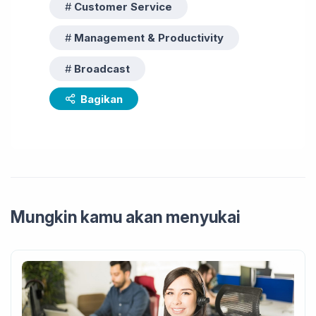
Customer Service
Management & Productivity
Broadcast
Bagikan
Mungkin kamu akan menyukai