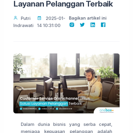
Layanan Pelanggan Terbaik
Putri
2025-01-
Bagikan artikel ini
Indrawati
14 10:31:00
Dalam dunia bisnis yang serba cepat,
menjaga kepuasan pelanggan adalah