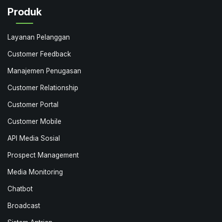
Produk
Layanan Pelanggan
Customer Feedback
Manajemen Penugasan
Customer Relationship
Customer Portal
Customer Mobile
API Media Sosial
Prospect Management
Media Monitoring
Chatbot
Broadcast