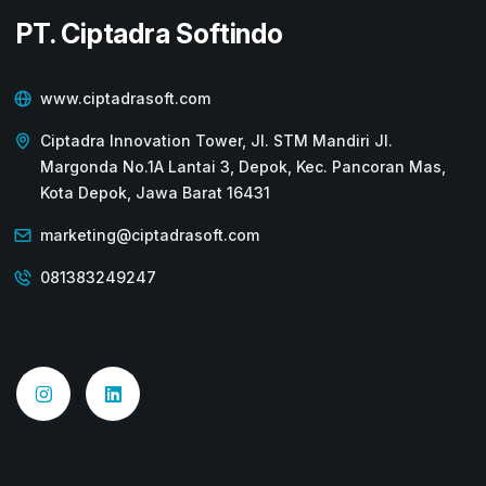
PT. Ciptadra Softindo
www.ciptadrasoft.com
Ciptadra Innovation Tower, Jl. STM Mandiri Jl.
Margonda No.1A Lantai 3, Depok, Kec. Pancoran Mas,
Kota Depok, Jawa Barat 16431
marketing@ciptadrasoft.com
081383249247