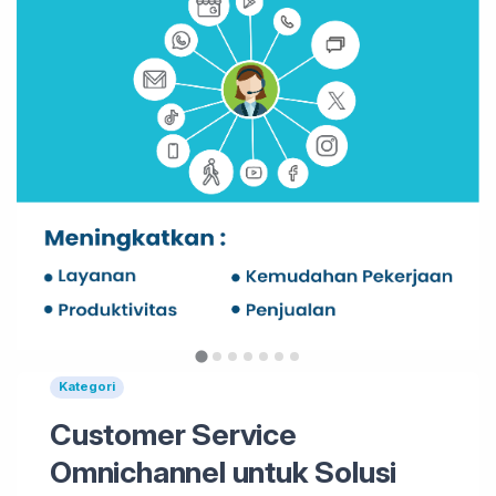
Kategori
Customer Service
Omnichannel untuk Solusi