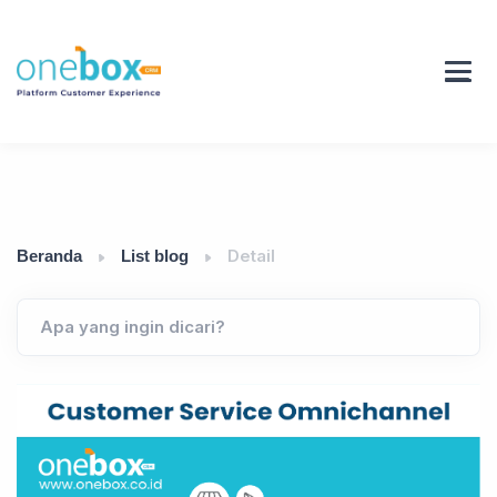
Detail
Beranda
List blog
Apa yang ingin dicari?