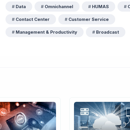
Data
Omnichannel
HUMAS
Contact Center
Customer Service
Management & Productivity
Broadcast