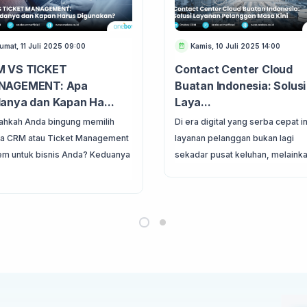
umat, 11 Juli 2025 09:00
Kamis, 10 Juli 2025 14:00
 VS TICKET
Contact Center Cloud
NAGEMENT: Apa
Buatan Indonesia: Solusi
anya dan Kapan Ha...
Laya...
ahkah Anda bingung memilih
Di era digital yang serba cepat in
ra CRM atau Ticket Management
layanan pelanggan bukan lagi
em untuk bisnis Anda? Keduanya
sekadar pusat keluhan, melainkan