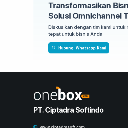
Transformasikan Bis
Solusi Omnichannel T
Diskusikan dengan tim kami untuk
tepat untuk bisnis Anda
Hubungi Whatsapp Kami
PT. Ciptadra Softindo
www.ciptadrasoft.com