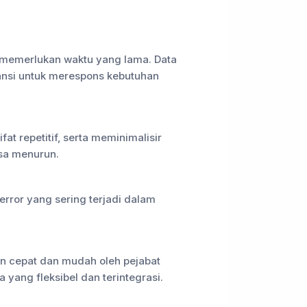
i memerlukan waktu yang lama. Data
ansi untuk merespons kebutuhan
t repetitif, serta meminimalisir
isa menurun.
rror yang sering terjadi dalam
an cepat dan mudah oleh pejabat
 yang fleksibel dan terintegrasi.