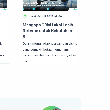
Jumat, 04 Juli 2025 09:00
Rabu, 02 
Mengapa CRM Lokal Lebih
Tren Con
Relevan untuk Kebutuhan
Apa yang
B...
Kons...
i,
Dalam menghadapi persaingan bisnis
Menghadapi 
yang semakin ketat, memahami
berkembang
 e...
pelanggan dan membangun loyalitas
center kini
me...
temp...