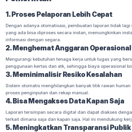
1. Proses Pelaporan Lebih Cepat
Dengan adanya otomatisasi, pembuatan laporan tidak lag
yang ada bisa diproses secara instan, memungkinkan inst
informasi dengan segara.
2. Menghemat Anggaran Operasional
Mengurangi kebutuhan tenaga kerja untuk tugas yang bersifa
penggunaan kertas dan atk, sehingga biaya operasional b
3. Meminimalisir Resiko Kesalahan
Sistem otomatis menghilangkan banyak titik rawan human e
proses penginputan dan rekap manual.
4. Bisa Mengakses Data Kapan Saja
Laporan tersimpan secara digital dan dapat diakses deng
terkait dimana saja dan kapan saja. Hal ini mendukung kerja
5. Meningkatkan Transparansi Publik