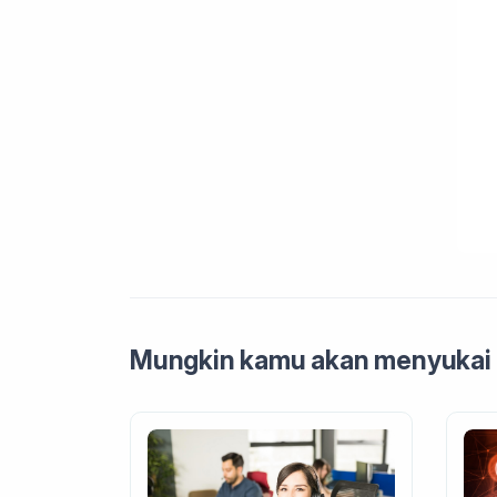
Mungkin kamu akan menyukai