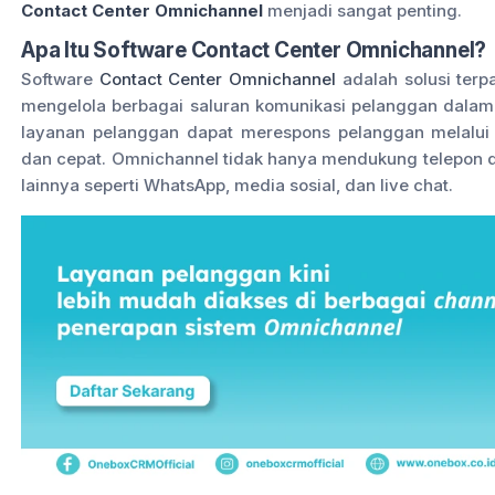
Contact Center Omnichannel
menjadi sangat penting.
Apa Itu Software Contact Center Omnichannel?
Software
Contact Center Omnichannel
adalah solusi ter
mengelola berbagai saluran komunikasi pelanggan dalam s
layanan pelanggan dapat merespons pelanggan melalui
dan cepat. Omnichannel tidak hanya mendukung telepon da
lainnya seperti WhatsApp, media sosial, dan live chat.