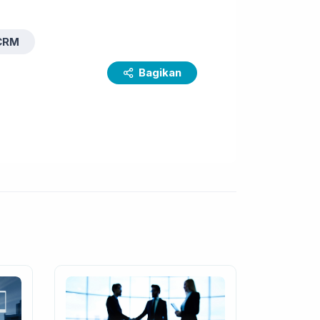
CRM
Bagikan