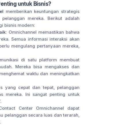
nting untuk Bisnis?
el
memberikan keuntungan strategis
 pelanggan mereka. Berikut adalah
i bisnis modern:
aik
: Omnichannel memastikan bahwa
reka. Semua informasi interaksi akan
 perlu mengulang pertanyaan mereka,
munikasi di satu platform membuat
 mudah. Mereka bisa mengakses dan
, menghemat waktu dan meningkatkan
ns yang cepat dan tepat, pelanggan
as mereka. Ini sangat penting untuk
.
Contact Center Omnichannel dapat
pelanggan secara luas dan terarah,
.