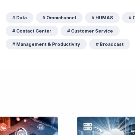
Data
Omnichannel
HUMAS
Contact Center
Customer Service
Management & Productivity
Broadcast