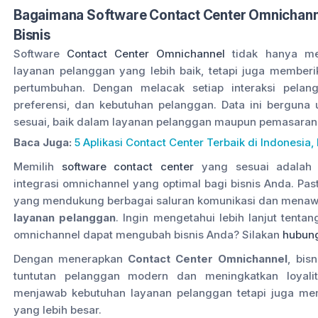
Bagaimana Software Contact Center Omnichan
Bisnis
Software
Contact Center Omnichannel
tidak hanya me
layanan pelanggan yang lebih baik, tetapi juga membe
pertumbuhan. Dengan melacak setiap interaksi pelan
preferensi, dan kebutuhan pelanggan. Data ini berguna 
sesuai, baik dalam layanan pelanggan maupun pemasaran
Baca Juga:
5 Aplikasi Contact Center Terbaik di Indones
Memilih
software contact center
yang sesuai adalah 
integrasi omnichannel yang optimal bagi bisnis Anda. Pa
yang mendukung berbagai saluran komunikasi dan menawar
layanan pelanggan
. Ingin mengetahui lebih lanjut tenta
omnichannel dapat mengubah bisnis Anda? Silakan
hubung
Dengan menerapkan
Contact Center Omnichannel
, bis
tuntutan pelanggan modern dan meningkatkan loyalit
menjawab kebutuhan layanan pelanggan tetapi juga me
yang lebih besar.