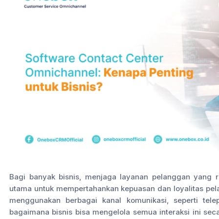
Bagi banyak bisnis, menjaga layanan pelanggan yang res
utama untuk mempertahankan kepuasan dan loyalitas pela
menggunakan berbagai kanal komunikasi, seperti telep
bagaimana bisnis bisa mengelola semua interaksi ini seca