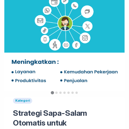
Kategori
Strategi Sapa-Salam
Otomatis untuk