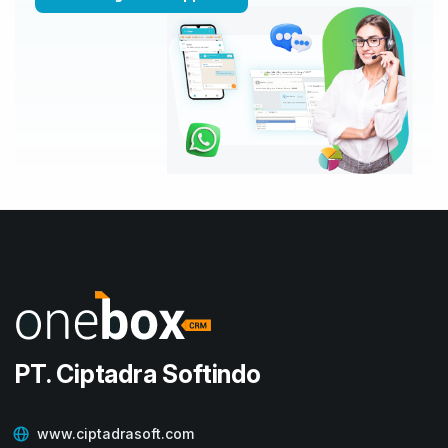
PT. Ciptadra Softindo
www.ciptadrasoft.com