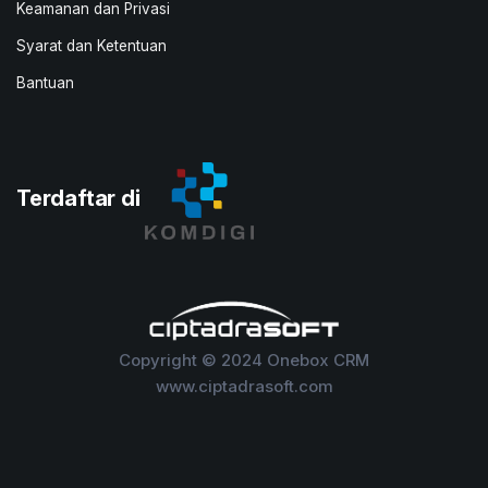
Keamanan dan Privasi
Syarat dan Ketentuan
Bantuan
Terdaftar di
Copyright © 2024 Onebox CRM
www.ciptadrasoft.com