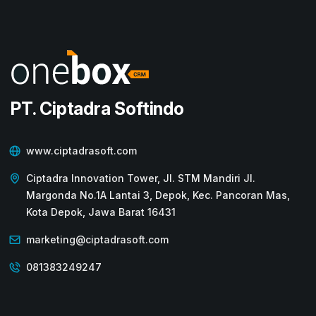
PT. Ciptadra Softindo
www.ciptadrasoft.com
Ciptadra Innovation Tower, Jl. STM Mandiri Jl.
Margonda No.1A Lantai 3, Depok, Kec. Pancoran Mas,
Kota Depok, Jawa Barat 16431
marketing@ciptadrasoft.com
081383249247