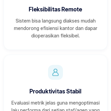
Fleksibilitas Remote
Sistem bisa langsung diakses mudah
mendorong efisiensi kantor dan dapar
dioperasikan fleksibel.
Produktivitas Stabil
Evaluasi metrik jelas guna mengoptimasi
laju performa dari setiap staf/agen yang