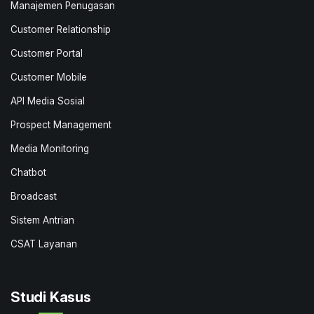
Manajemen Penugasan
Customer Relationship
Customer Portal
Customer Mobile
API Media Sosial
Prospect Management
Media Monitoring
Chatbot
Broadcast
Sistem Antrian
CSAT Layanan
Studi Kasus