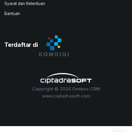
Syarat dan Ketentuan
Bantuan
Terdaftar di
Copyright © 2024 Onebox CRM
www.ciptadrasoft.com