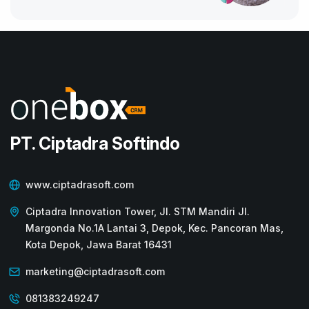
PT. Ciptadra Softindo
www.ciptadrasoft.com
Ciptadra Innovation Tower, Jl. STM Mandiri Jl.
Margonda No.1A Lantai 3, Depok, Kec. Pancoran Mas,
Kota Depok, Jawa Barat 16431
marketing@ciptadrasoft.com
081383249247