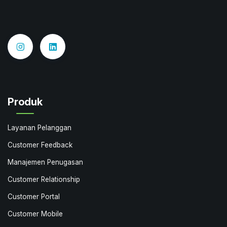
Produk
Layanan Pelanggan
Customer Feedback
Manajemen Penugasan
Customer Relationship
Customer Portal
Customer Mobile