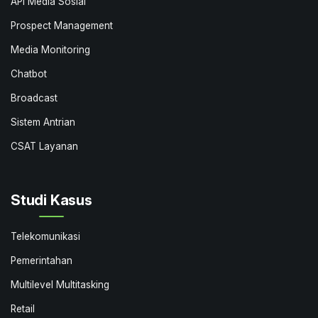
API Media Sosial
Prospect Management
Media Monitoring
Chatbot
Broadcast
Sistem Antrian
CSAT Layanan
Studi Kasus
Telekomunikasi
Pemerintahan
Multilevel Multitasking
Retail