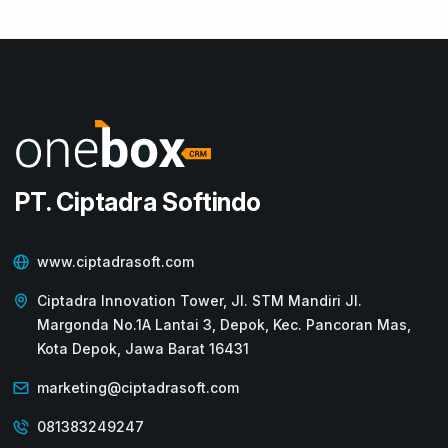
PT. Ciptadra Softindo
www.ciptadrasoft.com
Ciptadra Innovation Tower, Jl. STM Mandiri Jl.
Margonda No.1A Lantai 3, Depok, Kec. Pancoran Mas,
Kota Depok, Jawa Barat 16431
marketing@ciptadrasoft.com
081383249247