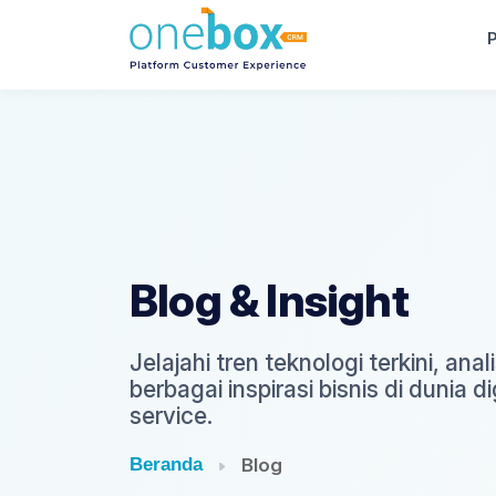
P
Blog & Insight
Jelajahi tren teknologi terkini, an
berbagai inspirasi bisnis di dunia d
service.
Beranda
Blog