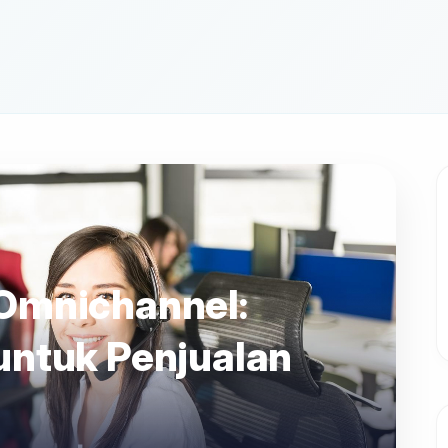
Omnichannel:
untuk Penjualan