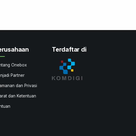
erusahaan
Terdaftar di
ntang Onebox
njadi Partner
amanan dan Privasi
arat dan Ketentuan
ntuan