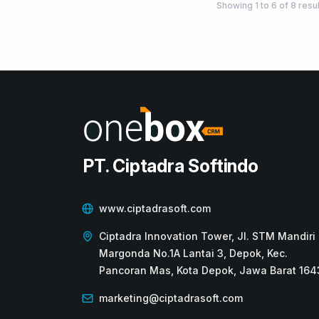
Showing
1
to
6
of
8
resul
PT. Ciptadra Softindo
www.ciptadrasoft.com
Ciptadra Innovation Tower, Jl. STM Mandiri 
Margonda No.1A Lantai 3, Depok, Kec.
Pancoran Mas, Kota Depok, Jawa Barat 164
marketing@ciptadrasoft.com