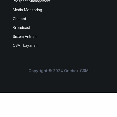
Prospect Management
Media Monitoring
Chatbot
Broadcast
Sistem Antrian
CSAT Layanan
Copyright © 2024 Onebox CRM