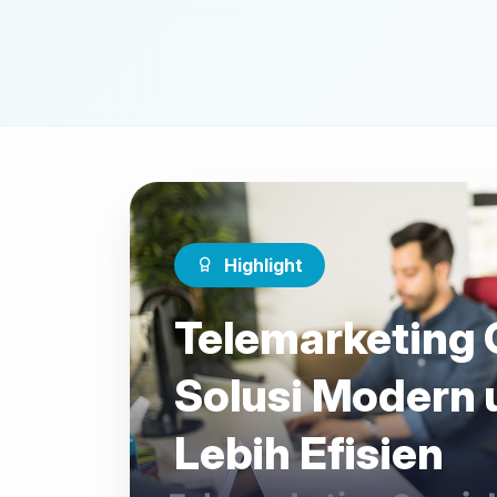
Highlight
Telemarketing 
Solusi Modern 
Lebih Efisien