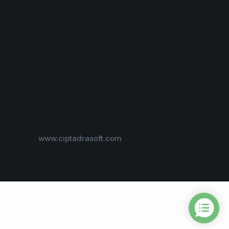
www.ciptadrasoft.com