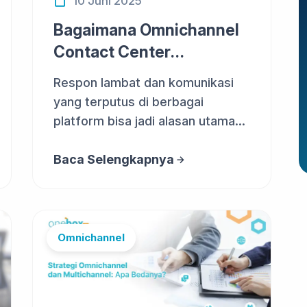
10 Juni 2025
Bagaimana Omnichannel
Contact Center
Meningkatkan Konversi
Respon lambat dan komunikasi
P...
yang terputus di berbagai
platform bisa jadi alasan utama
pelangga...
Baca Selengkapnya
Omnichannel