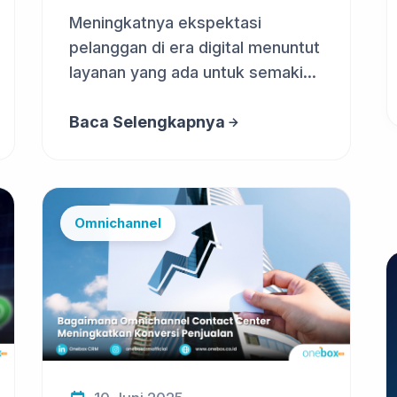
Keuangan
Meningkatnya ekspektasi
pelanggan di era digital menuntut
layanan yang ada untuk semakin
cepat,...
Baca Selengkapnya
Omnichannel