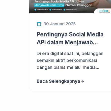
30 Januari 2025
Pentingnya Social Media
API dalam Menjawab
Real-Time Interak...
Di era digital saat ini, pelanggan
semakin aktif berkomunikasi
dengan bisnis melalui media
sosi...
Baca Selengkapnya