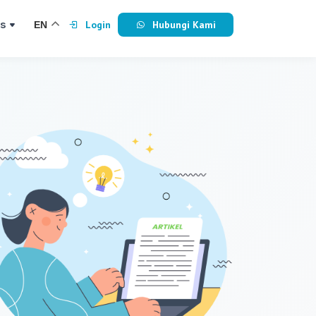
s
Login
Hubungi Kami
EN