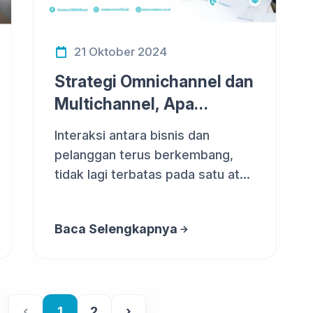
21 Oktober 2024
Strategi Omnichannel dan
Multichannel, Apa
Bedanya?
Interaksi antara bisnis dan
pelanggan terus berkembang,
tidak lagi terbatas pada satu atau
dua ...
Baca Selengkapnya
‹
1
2
›