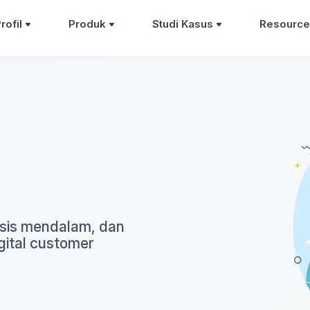
rofil
Produk
Studi Kasus
Resource
alisis mendalam, dan
igital customer