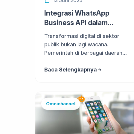
13 Juni 2025
Integrasi WhatsApp
Business API dalam
Sistem Layanan Publik
Transformasi digital di sektor
publik bukan lagi wacana.
Pemerintah di berbagai daerah
mulai me...
Baca Selengkapnya
Omnichannel