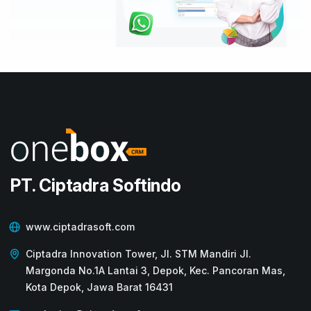
PT. Ciptadra Softindo
www.ciptadrasoft.com
Ciptadra Innovation Tower, Jl. STM Mandiri Jl.
Margonda No.1A Lantai 3, Depok, Kec. Pancoran Mas,
Kota Depok, Jawa Barat 16431