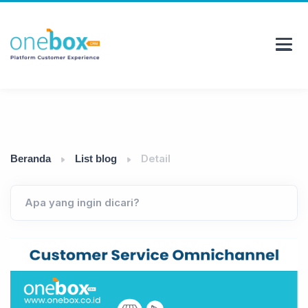
Detail
Beranda
List blog
Apa yang ingin dicari?