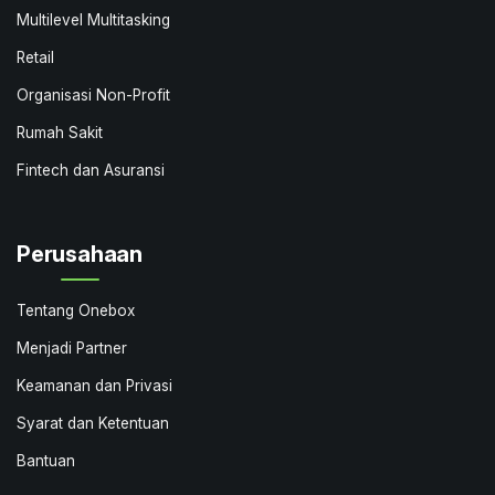
Multilevel Multitasking
Retail
Organisasi Non-Profit
Rumah Sakit
Fintech dan Asuransi
Perusahaan
Tentang Onebox
Menjadi Partner
Keamanan dan Privasi
Syarat dan Ketentuan
Bantuan