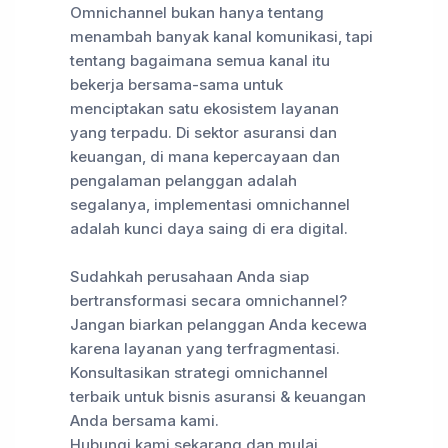
Omnichannel bukan hanya tentang
menambah banyak kanal komunikasi, tapi
tentang bagaimana semua kanal itu
bekerja bersama-sama untuk
menciptakan satu ekosistem layanan
yang terpadu. Di sektor asuransi dan
keuangan, di mana kepercayaan dan
pengalaman pelanggan adalah
segalanya, implementasi omnichannel
adalah kunci daya saing di era digital.
Sudahkah perusahaan Anda siap
bertransformasi secara omnichannel?
Jangan biarkan pelanggan Anda kecewa
karena layanan yang terfragmentasi.
Konsultasikan strategi omnichannel
terbaik untuk bisnis asuransi & keuangan
Anda bersama kami.
Hubungi kami sekarang dan mulai