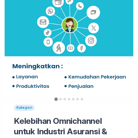
Kategori
Kelebihan Omnichannel
untuk Industri Asuransi &