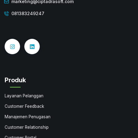
marketing@ciptadrasoft.com
081383249247
Produk
Layanan Pelanggan
Customer Feedback
Manajemen Penugasan
Customer Relationship
Customer Portal