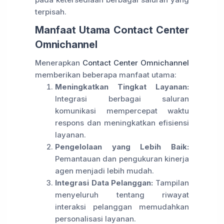
terpisah.
Manfaat Utama Contact Center
Omnichannel
Menerapkan
Contact Center Omnichannel
memberikan beberapa manfaat utama:
Meningkatkan Tingkat Layanan:
Integrasi berbagai saluran
komunikasi mempercepat waktu
respons dan meningkatkan efisiensi
layanan.
Pengelolaan yang Lebih Baik:
Pemantauan dan pengukuran kinerja
agen menjadi lebih mudah.
Integrasi Data Pelanggan:
Tampilan
menyeluruh tentang riwayat
interaksi pelanggan memudahkan
personalisasi layanan.