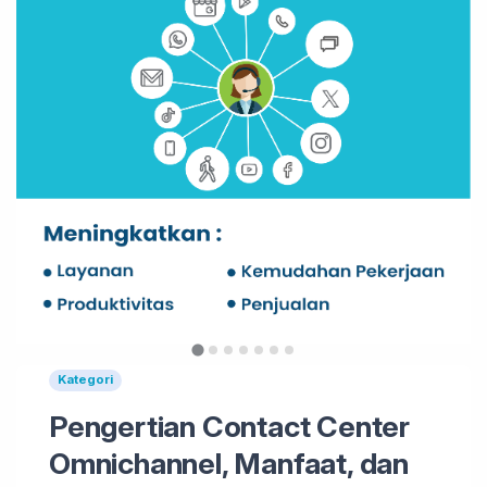
Kategori
Pengertian Contact Center
Omnichannel, Manfaat, dan