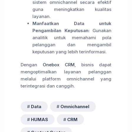
sistem omnichannel secara efektif
guna meningkatkan kualitas
layanan.
Manfaatkan Data untuk
Pengambilan Keputusan:
Gunakan
analitik untuk memahami pola
pelanggan dan mengambil
keputusan yang lebih terinformasi.
Dengan
Onebox CRM
, bisnis dapat
mengoptimalkan layanan pelanggan
melalui platform omnichannel yang
terintegrasi dan canggih.
Data
Omnichannel
HUMAS
CRM