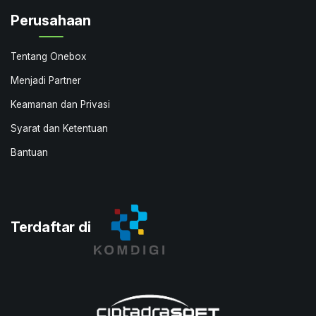
Perusahaan
Tentang Onebox
Menjadi Partner
Keamanan dan Privasi
Syarat dan Ketentuan
Bantuan
Terdaftar di