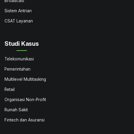
Broadcast
Sistem Antrian
CSAT Layanan
Studi Kasus
Telekomunikasi
Pemerintahan
Multilevel Multitasking
Retail
Organisasi Non-Profit
Rumah Sakit
Fintech dan Asuransi