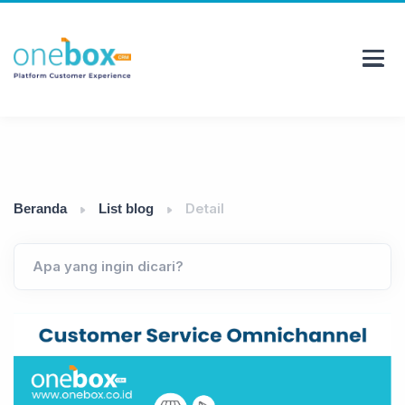
Detail
Beranda
List blog
Apa yang ingin dicari?