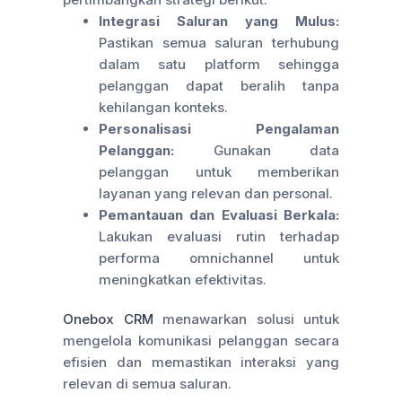
Integrasi Saluran yang Mulus:
Pastikan semua saluran terhubung
dalam satu platform sehingga
pelanggan dapat beralih tanpa
kehilangan konteks.
Personalisasi Pengalaman
Pelanggan:
Gunakan data
pelanggan untuk memberikan
layanan yang relevan dan personal.
Pemantauan dan Evaluasi Berkala:
Lakukan evaluasi rutin terhadap
performa omnichannel untuk
meningkatkan efektivitas.
Onebox CRM
menawarkan solusi untuk
mengelola komunikasi pelanggan secara
efisien dan memastikan interaksi yang
relevan di semua saluran.