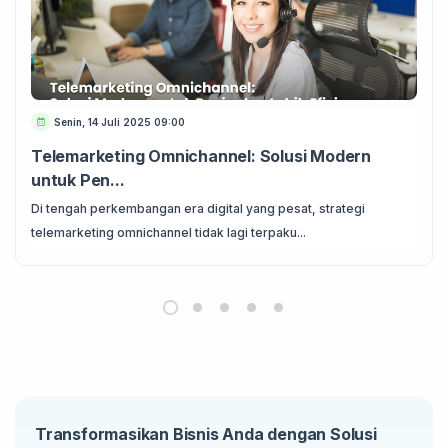
Senin, 14 Juli 2025 09:00
Telemarketing Omnichannel: Solusi Modern
untuk Pen...
Di tengah perkembangan era digital yang pesat, strategi
telemarketing omnichannel tidak lagi terpaku...
Transformasikan Bisnis Anda dengan Solusi