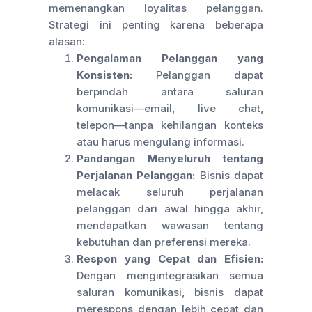
memenangkan loyalitas pelanggan.
Strategi ini penting karena beberapa
alasan:
Pengalaman Pelanggan yang
Konsisten:
Pelanggan dapat
berpindah antara saluran
komunikasi—email, live chat,
telepon—tanpa kehilangan konteks
atau harus mengulang informasi.
Pandangan Menyeluruh tentang
Perjalanan Pelanggan:
Bisnis dapat
melacak seluruh perjalanan
pelanggan dari awal hingga akhir,
mendapatkan wawasan tentang
kebutuhan dan preferensi mereka.
Respon yang Cepat dan Efisien:
Dengan mengintegrasikan semua
saluran komunikasi, bisnis dapat
merespons dengan lebih cepat dan