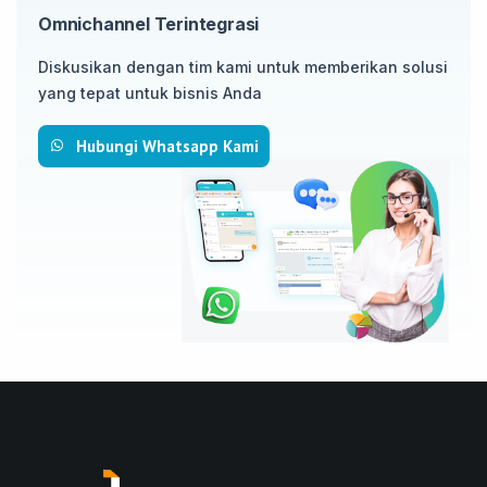
Omnichannel Terintegrasi
Diskusikan dengan tim kami untuk memberikan solusi
yang tepat untuk bisnis Anda
Hubungi Whatsapp Kami