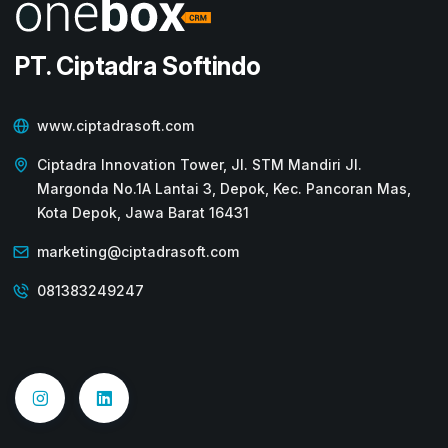
PT. Ciptadra Softindo
www.ciptadrasoft.com
Ciptadra Innovation Tower, Jl. STM Mandiri Jl.
Margonda No.1A Lantai 3, Depok, Kec. Pancoran Mas,
Kota Depok, Jawa Barat 16431
marketing@ciptadrasoft.com
081383249247