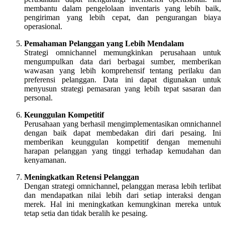
membantu dalam pengelolaan inventaris yang lebih baik,
pengiriman yang lebih cepat, dan pengurangan biaya
operasional.
Pemahaman Pelanggan yang Lebih Mendalam
Strategi omnichannel memungkinkan perusahaan untuk
mengumpulkan data dari berbagai sumber, memberikan
wawasan yang lebih komprehensif tentang perilaku dan
preferensi pelanggan. Data ini dapat digunakan untuk
menyusun strategi pemasaran yang lebih tepat sasaran dan
personal.
Keunggulan Kompetitif
Perusahaan yang berhasil mengimplementasikan omnichannel
dengan baik dapat membedakan diri dari pesaing. Ini
memberikan keunggulan kompetitif dengan memenuhi
harapan pelanggan yang tinggi terhadap kemudahan dan
kenyamanan.
Meningkatkan Retensi Pelanggan
Dengan strategi omnichannel, pelanggan merasa lebih terlibat
dan mendapatkan nilai lebih dari setiap interaksi dengan
merek. Hal ini meningkatkan kemungkinan mereka untuk
tetap setia dan tidak beralih ke pesaing.