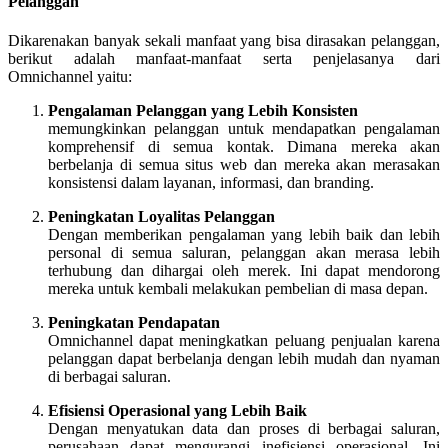
Pelanggan
Dikarenakan banyak sekali manfaat yang bisa dirasakan pelanggan,
berikut adalah manfaat-manfaat serta penjelasanya dari
Omnichannel yaitu:
Pengalaman Pelanggan yang Lebih Konsisten
memungkinkan pelanggan untuk mendapatkan pengalaman
komprehensif di semua kontak. Dimana mereka akan
berbelanja di semua situs web dan mereka akan merasakan
konsistensi dalam layanan, informasi, dan branding.
Peningkatan Loyalitas Pelanggan
Dengan memberikan pengalaman yang lebih baik dan lebih
personal di semua saluran, pelanggan akan merasa lebih
terhubung dan dihargai oleh merek. Ini dapat mendorong
mereka untuk kembali melakukan pembelian di masa depan.
Peningkatan Pendapatan
Omnichannel dapat meningkatkan peluang penjualan karena
pelanggan dapat berbelanja dengan lebih mudah dan nyaman
di berbagai saluran.
Efisiensi Operasional yang Lebih Baik
Dengan menyatukan data dan proses di berbagai saluran,
perusahaan dapat mengurangi inefisiensi operasional. Ini