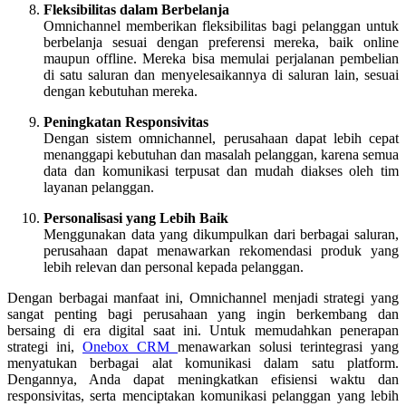
Fleksibilitas dalam Berbelanja
Omnichannel memberikan fleksibilitas bagi pelanggan untuk
berbelanja sesuai dengan preferensi mereka, baik online
maupun offline. Mereka bisa memulai perjalanan pembelian
di satu saluran dan menyelesaikannya di saluran lain, sesuai
dengan kebutuhan mereka.
Peningkatan Responsivitas
Dengan sistem omnichannel, perusahaan dapat lebih cepat
menanggapi kebutuhan dan masalah pelanggan, karena semua
data dan komunikasi terpusat dan mudah diakses oleh tim
layanan pelanggan.
Personalisasi yang Lebih Baik
Menggunakan data yang dikumpulkan dari berbagai saluran,
perusahaan dapat menawarkan rekomendasi produk yang
lebih relevan dan personal kepada pelanggan.
Dengan berbagai manfaat ini, Omnichannel menjadi strategi yang
sangat penting bagi perusahaan yang ingin berkembang dan
bersaing di era digital saat ini. Untuk memudahkan penerapan
strategi ini,
Onebox CRM
menawarkan solusi terintegrasi yang
menyatukan berbagai alat komunikasi dalam satu platform.
Dengannya, Anda dapat meningkatkan efisiensi waktu dan
responsivitas, serta menciptakan komunikasi pelanggan yang lebih