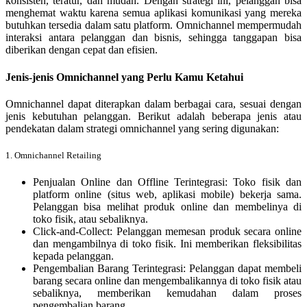
konsisten, teratur, dan mudah. Dengan strategi ini, pelanggan bisa
menghemat waktu karena semua aplikasi komunikasi yang mereka
butuhkan tersedia dalam satu platform. Omnichannel mempermudah
interaksi antara pelanggan dan bisnis, sehingga tanggapan bisa
diberikan dengan cepat dan efisien.
Jenis-jenis Omnichannel yang Perlu Kamu Ketahui
Omnichannel dapat diterapkan dalam berbagai cara, sesuai dengan
jenis kebutuhan pelanggan. Berikut adalah beberapa jenis atau
pendekatan dalam strategi omnichannel yang sering digunakan:
1. Omnichannel Retailing
Penjualan Online dan Offline Terintegrasi: Toko fisik dan
platform online (situs web, aplikasi mobile) bekerja sama.
Pelanggan bisa melihat produk online dan membelinya di
toko fisik, atau sebaliknya.
Click-and-Collect: Pelanggan memesan produk secara online
dan mengambilnya di toko fisik. Ini memberikan fleksibilitas
kepada pelanggan.
Pengembalian Barang Terintegrasi: Pelanggan dapat membeli
barang secara online dan mengembalikannya di toko fisik atau
sebaliknya, memberikan kemudahan dalam proses
pengembalian barang.