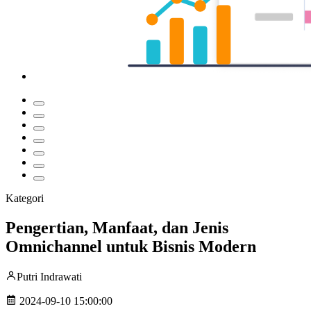
Kategori
Pengertian, Manfaat, dan Jenis
Omnichannel untuk Bisnis Modern
Putri Indrawati
2024-09-10 15:00:00