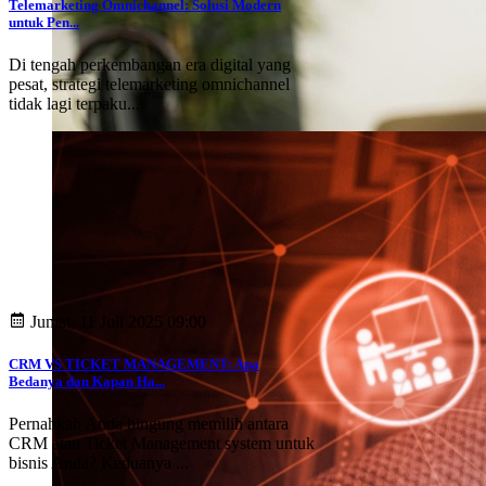
Telemarketing Omnichannel: Solusi Modern
untuk Pen...
Di tengah perkembangan era digital yang
pesat, strategi telemarketing omnichannel
tidak lagi terpaku...
Jumat, 11 Juli 2025 09:00
CRM VS TICKET MANAGEMENT: Apa
Bedanya dan Kapan Ha...
Pernahkah Anda bingung memilih antara
CRM atau Ticket Management system untuk
bisnis Anda? Keduanya ...